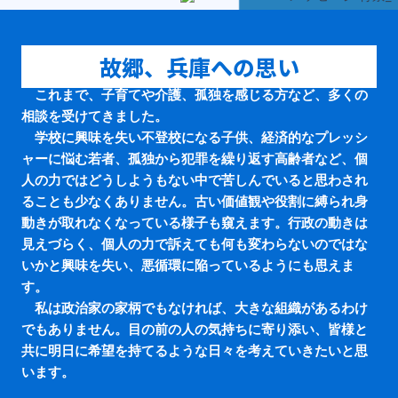
故郷、兵庫への思い
これまで、子育てや介護、孤独を感じる方など、多くの
相談を受けてきました。
学校に興味を失い不登校になる子供、経済的なプレッシ
ャーに悩む若者、孤独から犯罪を繰り返す高齢者など、個
人の力ではどうしようもない中で苦しんでいると思わされ
ることも少なくありません。古い価値観や役割に縛られ身
動きが取れなくなっている様子も窺えます。行政の動きは
見えづらく、個人の力で訴えても何も変わらないのではな
いかと興味を失い、悪循環に陥っているようにも思えま
す。
私は政治家の家柄でもなければ、大きな組織があるわけ
でもありません。目の前の人の気持ちに寄り添い、皆様と
共に明日に希望を持てるような日々を考えていきたいと思
います。