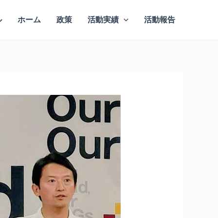
ル
ホーム
政策
活動実績
活動報告