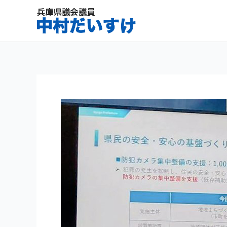
内
容
を
ス
キ
ッ
プ