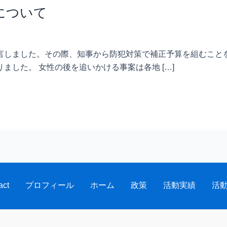
について
言しました。その際、知事から防犯対策で補正予算を組むこと
ました。 女性の後を追いかける事案は各地 […]
act
プロフィール
ホーム
政策
活動実績
活