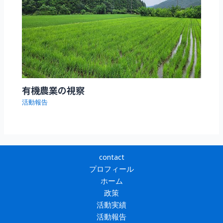
有機農業の視察
活動報告
contact
プロフィール
ホーム
政策
活動実績
活動報告