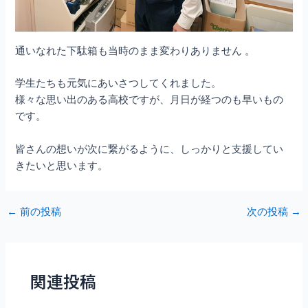
通いなれた下駄箱も当時のまま変わりありません 。
学生たちも元気にあいさつしてくれました。
様々な思い出のある高校ですが、月日が経つのも早いもの
です。
皆さんの想いが次に繋がるように、しっかりと支援してい
きたいと思います。
Post
←
前の投稿
次の投稿
→
navigation
関連投稿