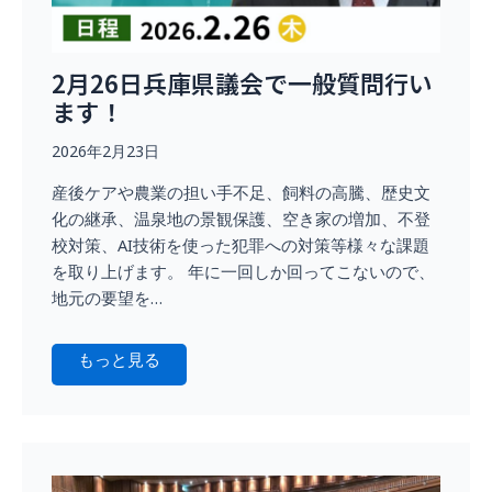
2月26日兵庫県議会で一般質問行い
ます！
2026年2月23日
産後ケアや農業の担い手不足、飼料の高騰、歴史文
化の継承、温泉地の景観保護、空き家の増加、不登
校対策、AI技術を使った犯罪への対策等様々な課題
を取り上げます。 年に一回しか回ってこないので、
地元の要望を…
もっと見る