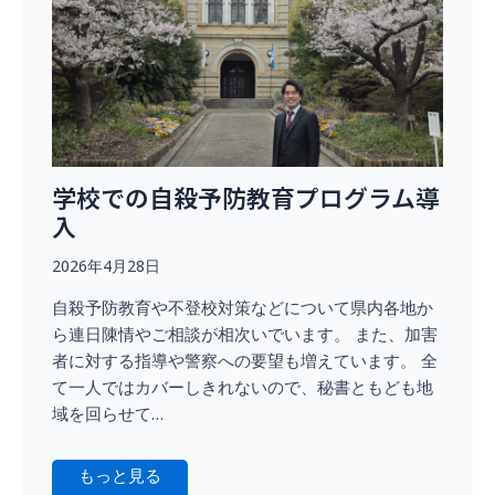
学校での自殺予防教育プログラム導
入
2026年4月28日
自殺予防教育や不登校対策などについて県内各地か
ら連日陳情やご相談が相次いでいます。 また、加害
者に対する指導や警察への要望も増えています。 全
て一人ではカバーしきれないので、秘書ともども地
域を回らせて…
もっと見る