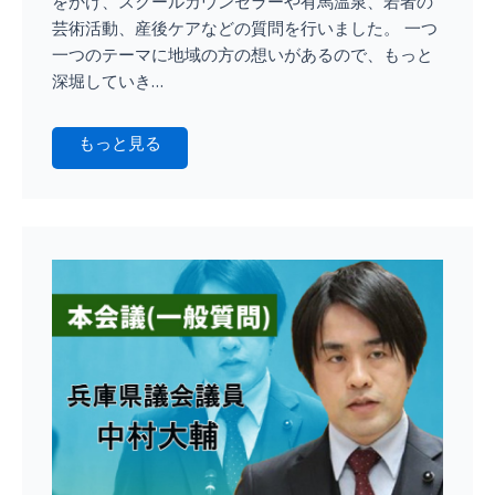
をかけ、スクールカウンセラーや有馬温泉、若者の
芸術活動、産後ケアなどの質問を行いました。 一つ
一つのテーマに地域の方の想いがあるので、もっと
深堀していき…
もっと見る