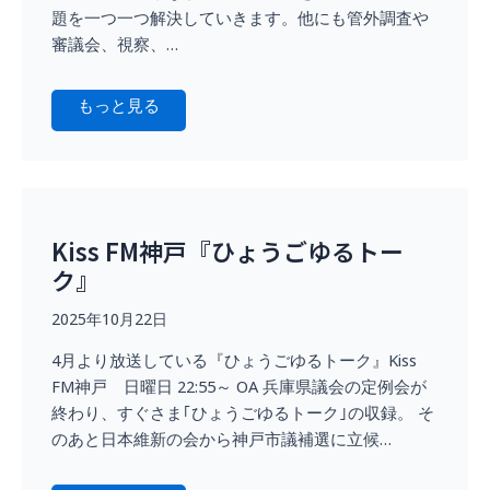
題を一つ一つ解決していきます。他にも管外調査や
審議会、視察、…
もっと見る
Kiss FM神戸『ひょうごゆるトー
ク』
2025年10月22日
4月より放送している『ひょうごゆるトーク』Kiss
FM神戸 日曜日 22:55～ OA 兵庫県議会の定例会が
終わり、すぐさま｢ひょうごゆるトーク｣の収録。 そ
のあと日本維新の会から神戸市議補選に立候…