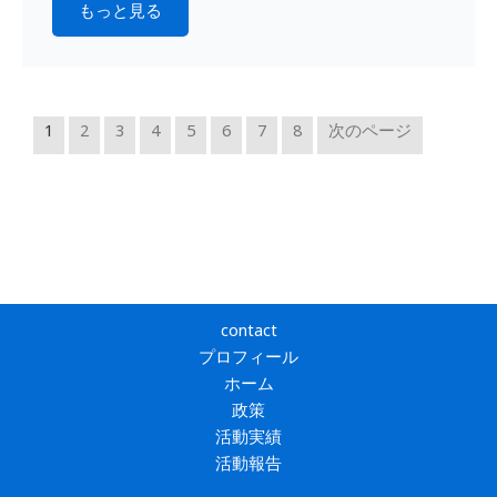
もっと見る
1
2
3
4
5
6
7
8
次のページ
contact
プロフィール
ホーム
政策
活動実績
活動報告