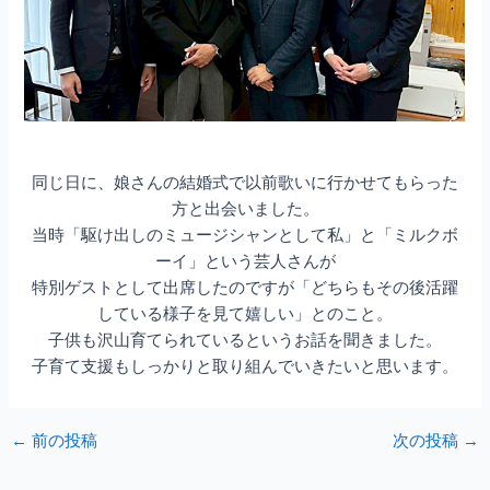
同じ日に、娘さんの結婚式で以前歌いに行かせてもらった
方と出会いました。
当時「駆け出しのミュージシャンとして私」と「ミルクボ
ーイ」という芸人さんが
特別ゲストとして出席したのですが「どちらもその後活躍
している様子を見て嬉しい」とのこと。
子供も沢山育てられているというお話を聞きました。
子育て支援もしっかりと取り組んでいきたいと思います。
Post
←
前の投稿
次の投稿
→
navigation