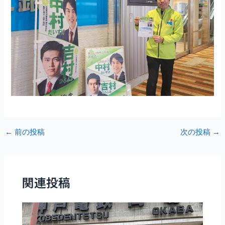
Post
←
前の投稿
次の投稿
→
navigation
関連投稿