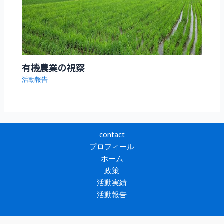
有機農業の視察
活動報告
contact
プロフィール
ホーム
政策
活動実績
活動報告