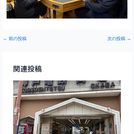
Post
←
前の投稿
次の投稿
→
navigation
関連投稿