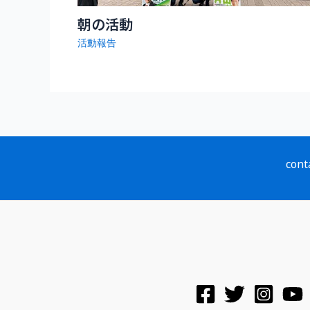
朝の活動
活動報告
cont