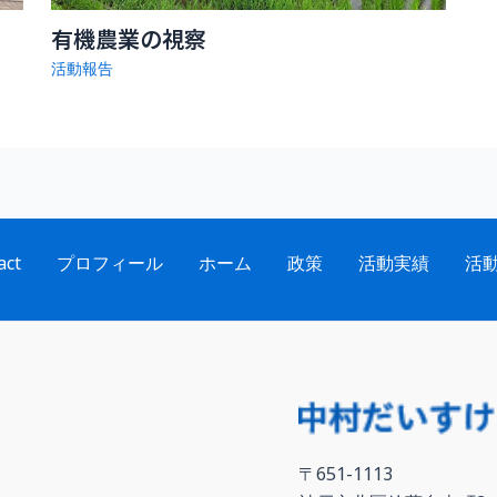
有機農業の視察
活動報告
act
プロフィール
ホーム
政策
活動実績
活
〒651-1113