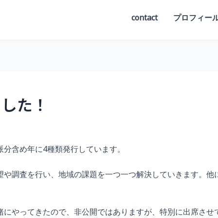
contact
プロフィー
ました！
派分含め年に4種類発行しています。
望や調査を行い、地域の課題を一つ一つ解決していきます。他
緒にやってきたので、非公開ではありますが、特別に出席させ