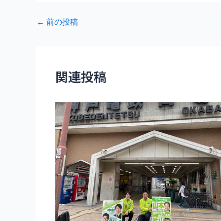
Post
←
前の投稿
navigation
関連投稿