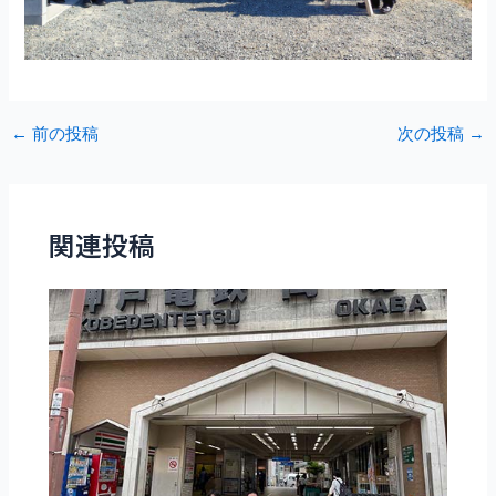
Post
←
前の投稿
次の投稿
→
navigation
関連投稿