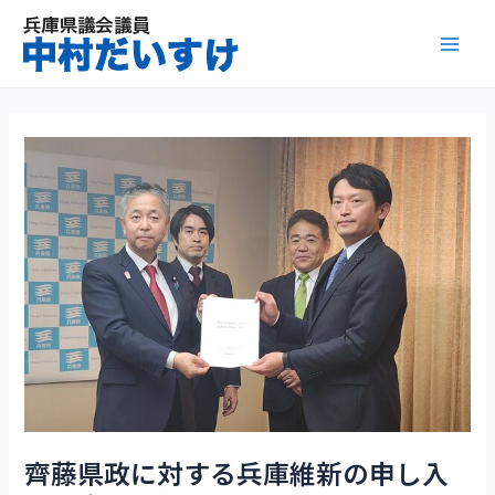
内
容
Mai
を
ス
Men
キ
ッ
プ
齊藤県政に対する兵庫維新の申し入