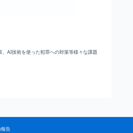
、AI技術を使った犯罪への対策等様々な課題
動報告