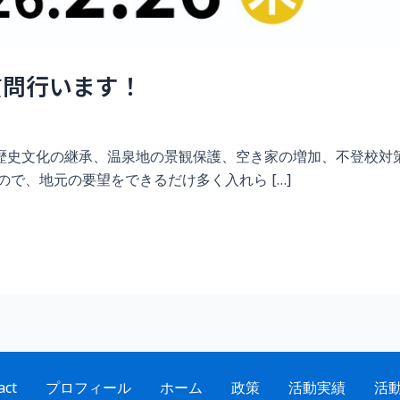
質問行います！
歴史文化の継承、温泉地の景観保護、空き家の増加、不登校対策
で、地元の要望をできるだけ多く入れら […]
act
プロフィール
ホーム
政策
活動実績
活