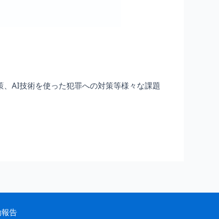
、AI技術を使った犯罪への対策等様々な課題
動報告