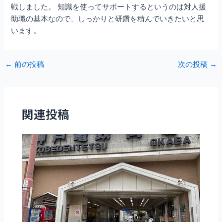
戦しました。 知識を使ってサポートするというのは対人援
助職の基本なので、しっかりと研鑽を積んでいきたいと思
います。
Post
←
前の投稿
次の投稿
→
navigation
関連投稿