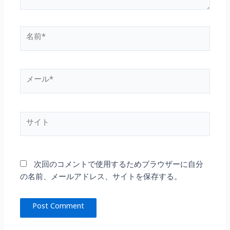
名
前
*
メ
ー
ル
*
サ
イ
ト
次回のコメントで使用するためブラウザーに自分
の名前、メールアドレス、サイトを保存する。