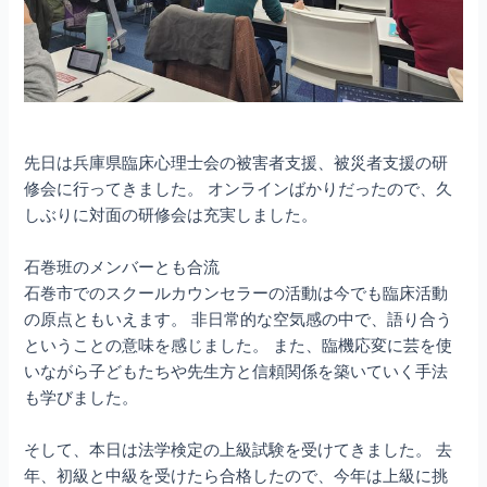
先日は兵庫県臨床心理士会の被害者支援、被災者支援の研
修会に行ってきました。 オンラインばかりだったので、久
しぶりに対面の研修会は充実しました。
石巻班のメンバーとも合流
石巻市でのスクールカウンセラーの活動は今でも臨床活動
の原点ともいえます。 非日常的な空気感の中で、語り合う
ということの意味を感じました。 また、臨機応変に芸を使
いながら子どもたちや先生方と信頼関係を築いていく手法
も学びました。
そして、本日は法学検定の上級試験を受けてきました。 去
年、初級と中級を受けたら合格したので、今年は上級に挑