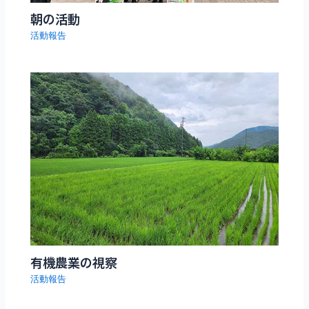
朝の活動
活動報告
有機農業の視察
活動報告