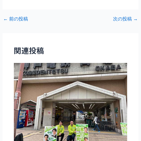
Post
←
前の投稿
次の投稿
→
navigation
関連投稿