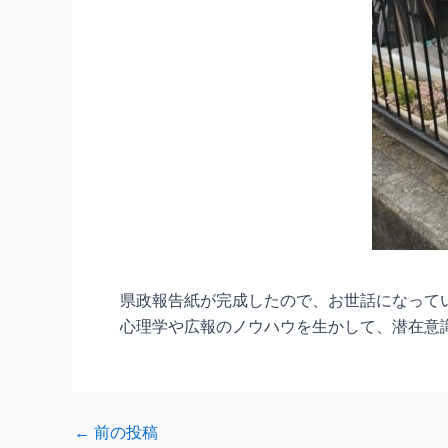
県政報告紙が完成したので、お世話になって
心理学や広報のノウハウを生かして、潜在意
Post
←
前の投稿