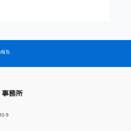
動報告
0-9