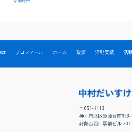
活動報告
act
プロフィール
ホーム
政策
活動実績
活
〒651-1113
神戸市北区鈴蘭台南町3-1
鈴蘭台西口駅前ビル 201