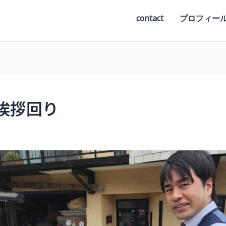
contact
プロフィー
挨拶回り