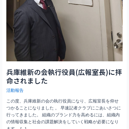
兵庫維新の会執行役員(広報室長)に拝
命されました
活動報告
この度、兵庫維新の会の執行役員になり、広報室長を仰せ
つかることになりました 。 早速記者クラブにごあいさつに
行ってきました。 組織のブランド力を高めるには、組織内
の情報収集と社会の課題解決をしていく戦略が必要になり